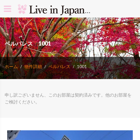
search rooms 
ベルパレス 1001
ホーム
物件詳細
ベルパレス
1001
申し訳ございません、このお部屋は契約済みです。他のお部屋を
ご検討ください。