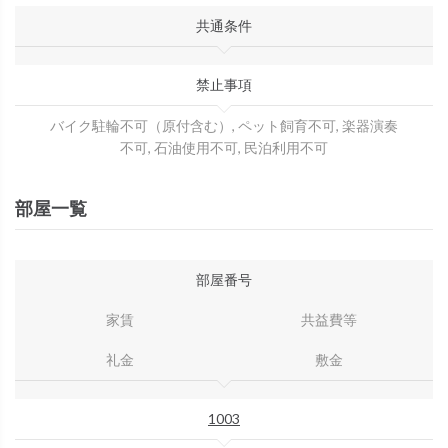
共通条件
禁止事項
バイク駐輪不可（原付含む）, ペット飼育不可, 楽器演奏
不可, 石油使用不可, 民泊利用不可
部屋一覧
部屋番号
家賃
共益費等
礼金
敷金
1003