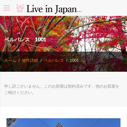
search rooms 
ベルパレス 1001
ホーム
物件詳細
ベルパレス
1001
申し訳ございません、このお部屋は契約済みです。他のお部屋を
ご検討ください。