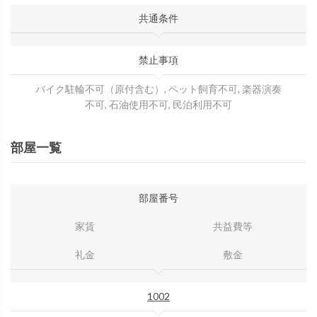
共通条件
禁止事項
バイク駐輪不可（原付含む）, ペット飼育不可, 楽器演奏
不可, 石油使用不可, 民泊利用不可
部屋一覧
部屋番号
家賃
共益費等
礼金
敷金
1002