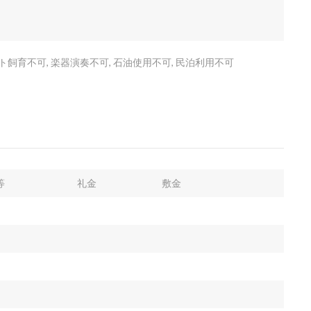
飼育不可, 楽器演奏不可, 石油使用不可, 民泊利用不可
等
礼金
敷金