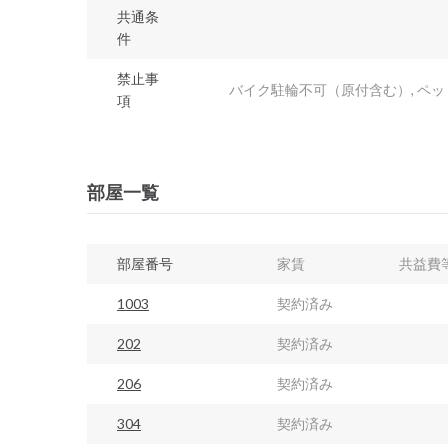
共通条
件
禁止事
バイク駐輪不可（原付含む）, ペット
項
部屋一覧
部屋番号
家賃
共益費
1003
契約済み
202
契約済み
206
契約済み
304
契約済み