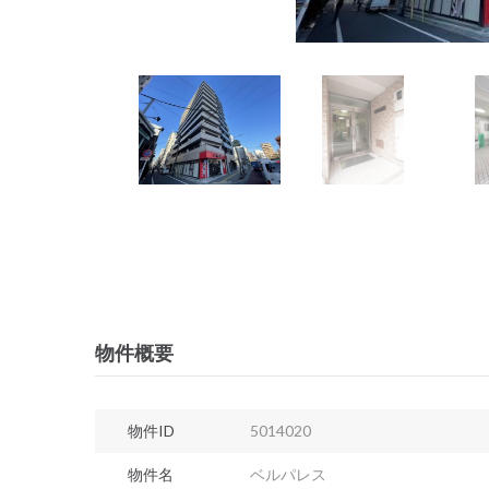
物件概要
物件ID
5014020
物件名
ベルパレス