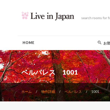
search rooms for f
HOME
お
ベルパレス 1001
ホーム
物件詳細
ベルパレス
1001