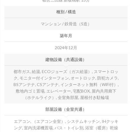
種別 / 構造
マンション / 鉄骨造（S造）
築年月
2024年12月
建物設備（共通設備）
都市ガス, 給湯, ECOジョーズ（ガス給湯）, スマートロッ
ク, モニター付インターフォン, オートロック, 防犯カメラ,
BSアンテナ, CSアンテナ, インターネット無料（WiFi付）,
敷地内ゴミ置場, エレベーター, 宅配BOX, 屋内共用廊下
（ホテルライク）, 全室角部屋, 屋根付き駐輪場
部屋設備（全室共通）
エアコン, （エアコン全室）, システムキッチン, IHクッキ
ング, 室内洗濯機置場, バス・トイレ別, 浴室（暖房）乾燥