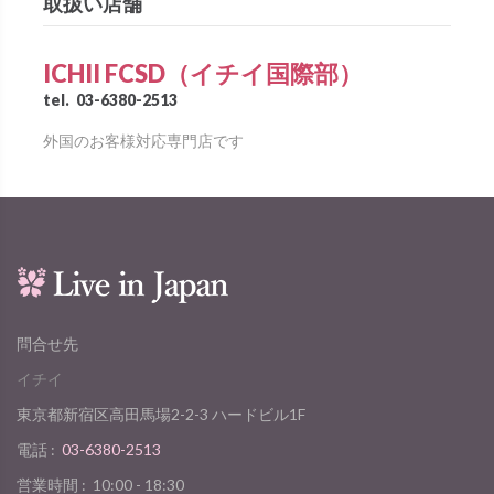
取扱い店舗
ICHII FCSD（イチイ国際部）
tel.
03-6380-2513
外国のお客様対応専門店です
問合せ先
イチイ
東京都新宿区高田馬場2-2-3 ハードビル1F
電話 :
03-6380-2513
営業時間 :
10:00 - 18:30