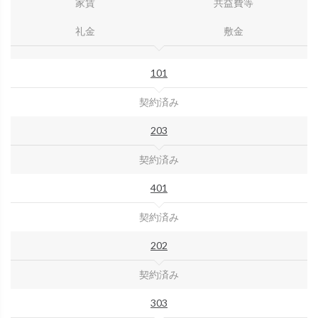
家賃
共益費等
礼金
敷金
101
契約済み
203
契約済み
401
契約済み
202
契約済み
303