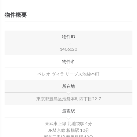
物件概要
物件ID
1406020
物件名
ベレオ ヴィラ リーブス池袋本町
所在地
東京都豊島区池袋本町四丁目22-7
最寄駅
東武東上線 北池袋駅 4分
JR埼京線 板橋駅 10分
都営三田線 新板橋駅 13分