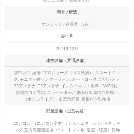
種別 / 構造
マンション / 鉄骨造（S造）
築年月
2024年12月
建物設備（共通設備）
都市ガス, 給湯, ECOジョーズ（ガス給湯）, スマートロッ
ク, モニター付インターフォン, オートロック, 防犯カメラ,
BSアンテナ, CSアンテナ, インターネット無料（WiFi付）,
敷地内ゴミ置場, エレベーター, 宅配BOX, 屋内共用廊下
（ホテルライク）, 全室角部屋, 屋根付き駐輪場
部屋設備（全室共通）
エアコン, （エアコン全室）, システムキッチン, IHクッキ
ング, 室内洗濯機置場, バス・トイレ別, 浴室（暖房）乾燥