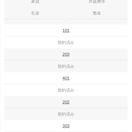
家賃
共益費等
礼金
敷金
101
契約済み
203
契約済み
401
契約済み
202
契約済み
303