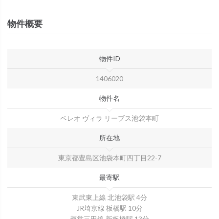
物件概要
物件ID
1406020
物件名
ベレオ ヴィラ リーブス池袋本町
所在地
東京都豊島区池袋本町四丁目22-7
最寄駅
東武東上線 北池袋駅 4分
JR埼京線 板橋駅 10分
都営三田線 新板橋駅 13分