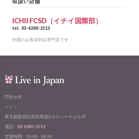
取扱い店舗
ICHII FCSD（イチイ国際部）
tel.
03-6380-2513
外国のお客様対応専門店です
問合せ先
イチイ
東京都新宿区高田馬場2-2-3 ハードビル1F
電話 :
03-6380-2513
営業時間 :
10:00 - 18:30