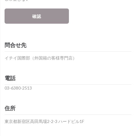
確認
問合せ先
イチイ国際部（外国籍の客様専門店）
電話
03-6380-2513
住所
東京都新宿区高田馬場2-2-3 ハードビル1F