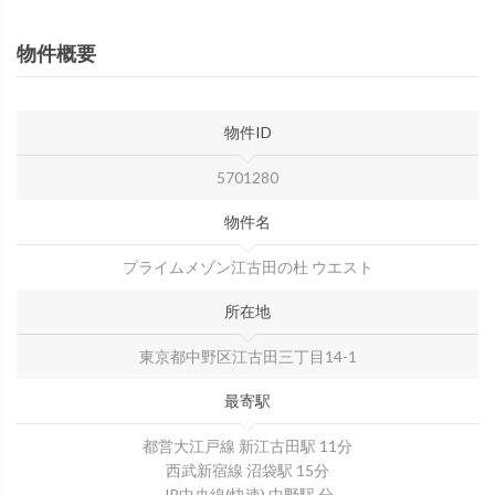
物件概要
物件ID
5701280
物件名
プライムメゾン江古田の杜 ウエスト
所在地
東京都中野区江古田三丁目14-1
最寄駅
都営大江戸線 新江古田駅 11分
西武新宿線 沼袋駅 15分
JR中央線(快速) 中野駅 分