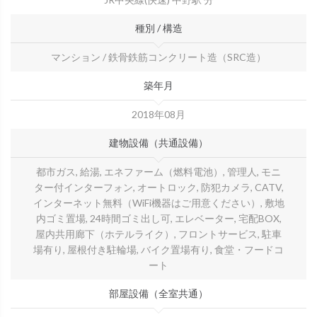
種別 / 構造
マンション / 鉄骨鉄筋コンクリート造（SRC造）
築年月
2018年08月
建物設備（共通設備）
都市ガス, 給湯, エネファーム（燃料電池）, 管理人, モニ
ター付インターフォン, オートロック, 防犯カメラ, CATV,
インターネット無料（WiFi機器はご用意ください）, 敷地
内ゴミ置場, 24時間ゴミ出し可, エレベーター, 宅配BOX,
屋内共用廊下（ホテルライク）, フロントサービス, 駐車
場有り, 屋根付き駐輪場, バイク置場有り, 食堂・フードコ
ート
部屋設備（全室共通）