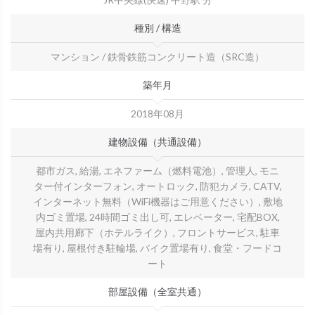
種別 / 構造
マンション / 鉄骨鉄筋コンクリート造（SRC造）
築年月
2018年08月
建物設備（共通設備）
都市ガス, 給湯, エネファーム（燃料電池）, 管理人, モニ
ター付インターフォン, オートロック, 防犯カメラ, CATV,
インターネット無料（WiFi機器はご用意ください）, 敷地
内ゴミ置場, 24時間ゴミ出し可, エレベーター, 宅配BOX,
屋内共用廊下（ホテルライク）, フロントサービス, 駐車
場有り, 屋根付き駐輪場, バイク置場有り, 食堂・フードコ
ート
部屋設備（全室共通）