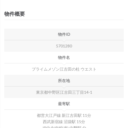
物件概要
物件ID
5701280
物件名
プライムメゾン江古田の杜 ウエスト
所在地
東京都中野区江古田三丁目14-1
最寄駅
都営大江戸線 新江古田駅 11分
西武新宿線 沼袋駅 15分
JR中央線(快速) 中野駅 分