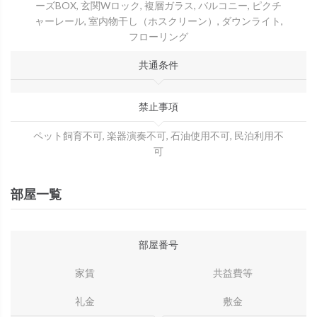
ーズBOX, 玄関Wロック, 複層ガラス, バルコニー, ピクチ
ャーレール, 室内物干し（ホスクリーン）, ダウンライト,
フローリング
共通条件
禁止事項
ペット飼育不可, 楽器演奏不可, 石油使用不可, 民泊利用不
可
部屋一覧
部屋番号
家賃
共益費等
礼金
敷金