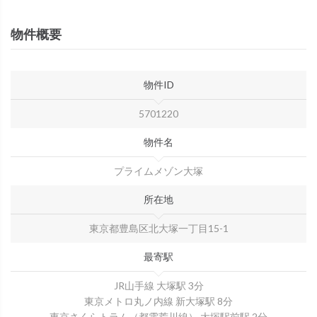
物件概要
物件ID
5701220
物件名
プライムメゾン大塚
所在地
東京都豊島区北大塚一丁目15-1
最寄駅
JR山手線 大塚駅 3分
東京メトロ丸ノ内線 新大塚駅 8分
東京さくらトラム（都電荒川線） 大塚駅前駅 2分