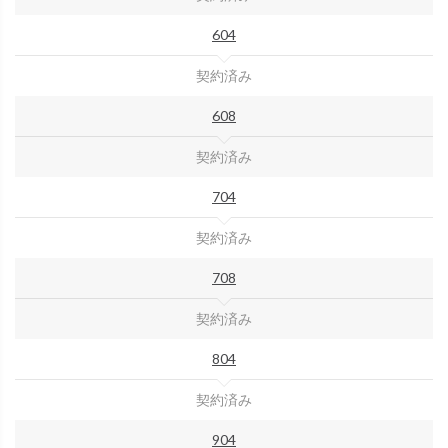
604
契約済み
608
契約済み
704
契約済み
708
契約済み
804
契約済み
904