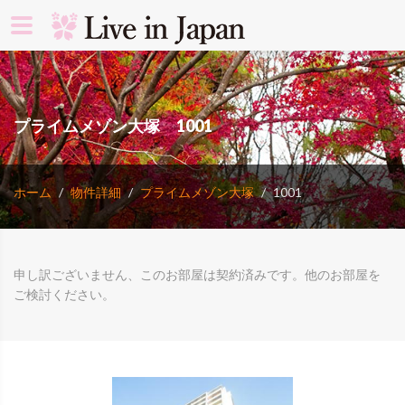
search rooms 
プライムメゾン大塚 1001
ホーム
物件詳細
プライムメゾン大塚
1001
申し訳ございません、このお部屋は契約済みです。他のお部屋を
ご検討ください。