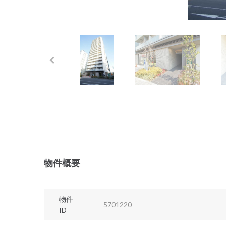
物件概要
物件
5701220
ID