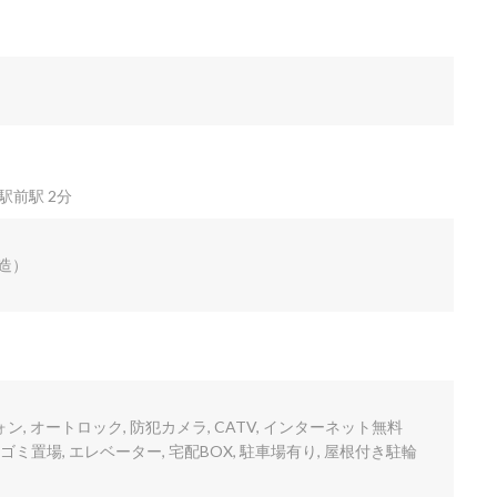
駅前駅 2分
C造）
ン, オートロック, 防犯カメラ, CATV, インターネット無料
ゴミ置場, エレベーター, 宅配BOX, 駐車場有り, 屋根付き駐輪