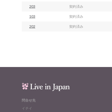
203
契約済み
103
契約済み
202
契約済み
問合せ先
イチイ