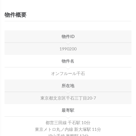
物件概要
物件ID
1990200
物件名
オンフルール千石
所在地
東京都文京区千石三丁目20-7
最寄駅
都営三田線 千石駅 10分
東京メトロ丸ノ内線 新大塚駅 11分
JR山手線 巣鴨駅 12分