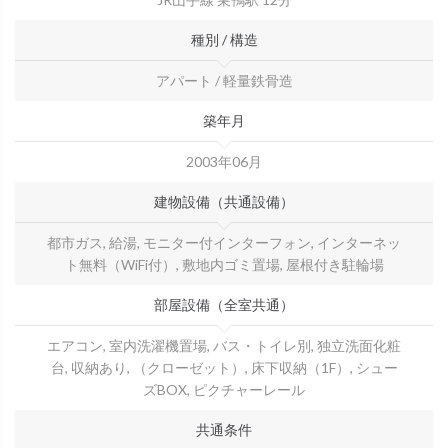
種別 / 構造
アパート / 軽量鉄骨造
築年月
2003年06月
建物設備（共通設備）
都市ガス, 給湯, モニター付インターフォン, インターネッ
ト無料（WiFi付）, 敷地内ゴミ置場, 屋根付き駐輪場
部屋設備（全室共通）
エアコン, 室内洗濯機置場, バス・トイレ別, 独立洗面化粧
台, 収納あり, （クローゼット）, 床下収納（1F）, シュー
ズBOX, ピクチャーレール
共通条件