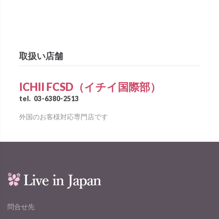
取扱い店舗
ICHII FCSD（イチイ国際部）
tel.
03-6380-2513
外国のお客様対応専門店です
問合せ先