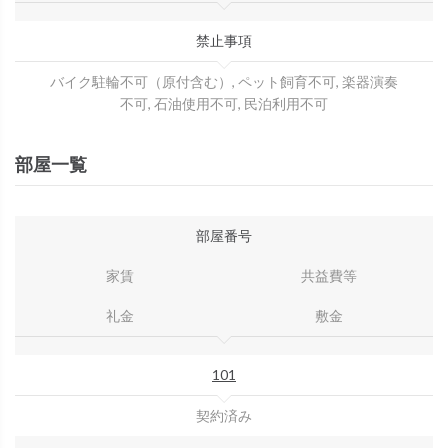
禁止事項
バイク駐輪不可（原付含む）, ペット飼育不可, 楽器演奏
不可, 石油使用不可, 民泊利用不可
部屋一覧
部屋番号
家賃
共益費等
礼金
敷金
101
契約済み