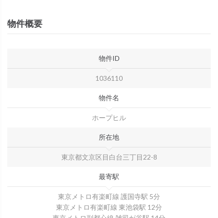
物件概要
物件ID
1036110
物件名
ホープヒル
所在地
東京都文京区目白台三丁目22-8
最寄駅
東京メトロ有楽町線 護国寺駅 5分
東京メトロ有楽町線 東池袋駅 12分
東京メトロ副都心線 雑司が谷駅 14分