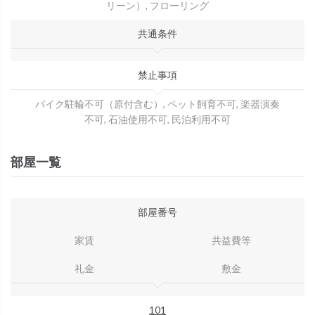
リーン）, フローリング
共通条件
禁止事項
バイク駐輪不可（原付含む）, ペット飼育不可, 楽器演奏
不可, 石油使用不可, 民泊利用不可
部屋一覧
部屋番号
家賃
共益費等
礼金
敷金
101