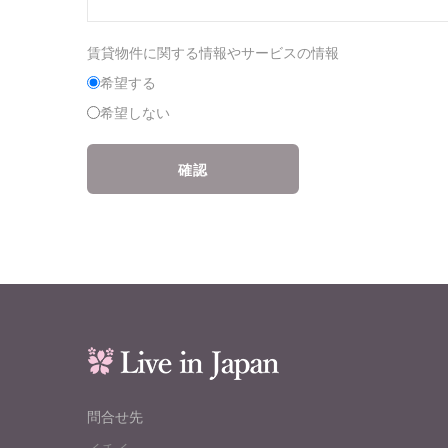
賃貸物件に関する情報やサービスの情報
希望する
希望しない
確認
問合せ先