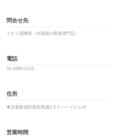
問合せ先
イチイ国際部（外国籍の客様専門店）
電話
03-6380-2513
住所
東京都新宿区高田馬場2-2-3 ハードビル1F
営業時間