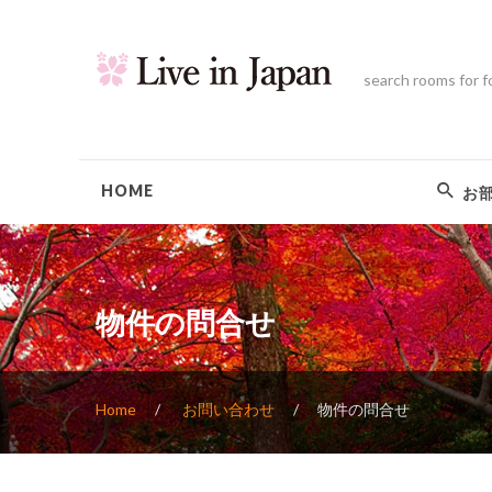
search rooms for f
HOME
お
物件の問合せ
Home
お問い合わせ
物件の問合せ