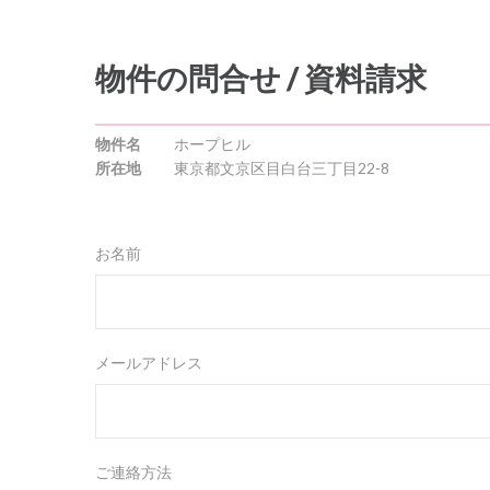
物件の問合せ / 資料請求
物件名
ホープヒル
所在地
東京都文京区目白台三丁目22-8
お名前
メールアドレス
ご連絡方法