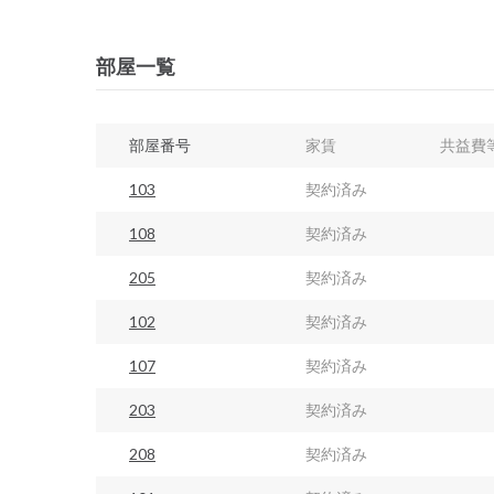
部屋一覧
部屋番号
家賃
共益費
103
契約済み
108
契約済み
205
契約済み
102
契約済み
107
契約済み
203
契約済み
208
契約済み