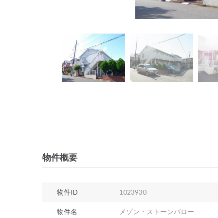
物件概要
物件ID
1023930
物件名
メゾン・ストーンバロー