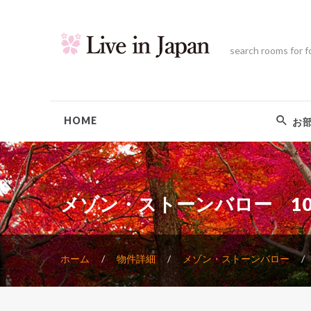
search rooms for f
HOME
お
メゾン・ストーンバロー 10
ホーム
物件詳細
メゾン・ストーンバロー