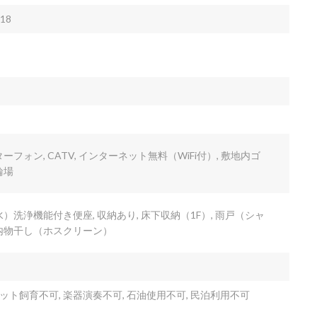
18
ーフォン, CATV, インターネット無料（WiFi付）, 敷地内ゴ
輪場
水）洗浄機能付き便座, 収納あり, 床下収納（1F）, 雨戸（シャ
室内物干し（ホスクリーン）
ット飼育不可, 楽器演奏不可, 石油使用不可, 民泊利用不可