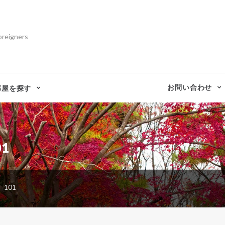
oreigners
お問い合わせ
部屋を探す
1
101