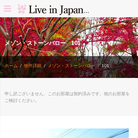
search rooms 
メゾン・ストーンバロー 101
ホーム
物件詳細
メゾン・ストーンバロー
101
申し訳ございません、このお部屋は契約済みです。他のお部屋を
ご検討ください。