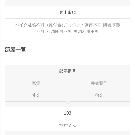
禁止事項
バイク駐輪不可（原付含む）, ペット飼育不可, 楽器演奏
不可, 石油使用不可, 民泊利用不可
部屋一覧
部屋番号
家賃
共益費等
礼金
敷金
103
契約済み