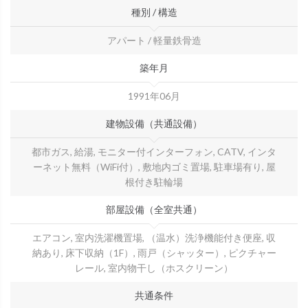
種別 / 構造
アパート / 軽量鉄骨造
築年月
1991年06月
建物設備（共通設備）
都市ガス, 給湯, モニター付インターフォン, CATV, インタ
ーネット無料（WiFi付）, 敷地内ゴミ置場, 駐車場有り, 屋
根付き駐輪場
部屋設備（全室共通）
エアコン, 室内洗濯機置場, （温水）洗浄機能付き便座, 収
納あり, 床下収納（1F）, 雨戸（シャッター）, ピクチャー
レール, 室内物干し（ホスクリーン）
共通条件