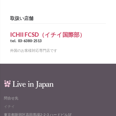
取扱い店舗
ICHII FCSD（イチイ国際部）
tel.
03-6380-2513
外国のお客様対応専門店です
問合せ先
イチイ
東京都新宿区高田馬場2-2-3 ハードビル1F