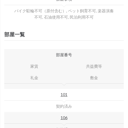
バイク駐輪不可（原付含む）, ペット飼育不可, 楽器演奏
不可, 石油使用不可, 民泊利用不可
部屋一覧
部屋番号
家賃
共益費等
礼金
敷金
101
契約済み
106