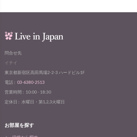
問合せ先
イチイ
東京都新宿区高田馬場2-2-3 ハードビル1F
電話 :
03-6380-2513
営業時間 :
10:00 - 18:30
定休日 :
水曜日・第1,2,3火曜日
お部屋を探す