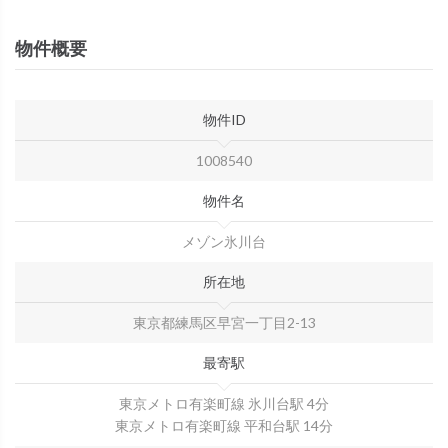
物件概要
物件ID
1008540
物件名
メゾン氷川台
所在地
東京都練馬区早宮一丁目2-13
最寄駅
東京メトロ有楽町線 氷川台駅 4分
東京メトロ有楽町線 平和台駅 14分