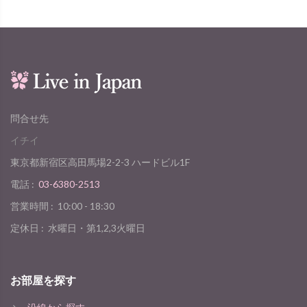
問合せ先
イチイ
東京都新宿区高田馬場2-2-3 ハードビル1F
電話 :
03-6380-2513
営業時間 :
10:00 - 18:30
定休日 :
水曜日・第1,2,3火曜日
お部屋を探す