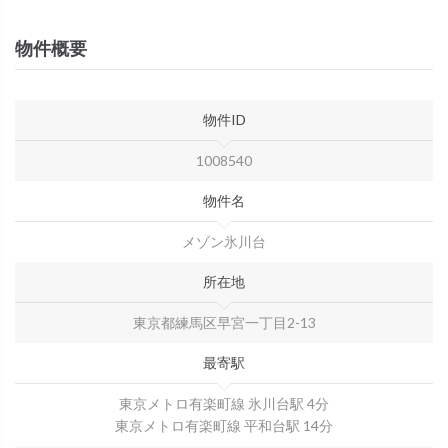
物件概要
物件ID
1008540
物件名
メゾン氷川台
所在地
東京都練馬区早宮一丁目2-13
最寄駅
東京メトロ有楽町線 氷川台駅 4分
東京メトロ有楽町線 平和台駅 14分