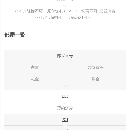
バイク駐輪不可（原付含む）, ペット飼育不可, 楽器演奏
不可, 石油使用不可, 民泊利用不可
部屋一覧
部屋番号
家賃
共益費等
礼金
敷金
103
契約済み
201