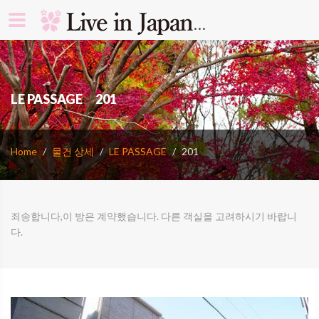
search rooms 
LE PASSAGE 201
Home
물건 상세
LE PASSAGE
201
죄송합니다,이 방은 계약했습니다. 다른 객실을 고려하시기 바랍니
다.