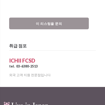
이 리스팅을 문의
취급 점포
ICHII FCSD
tel.
03-6380-2513
외국 고객 지원 전문점입니다