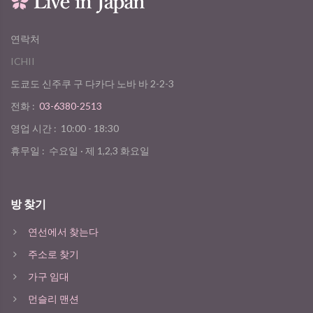
연락처
ICHII
도쿄도 신주쿠 구 다카다 노바 바 2-2-3
전화 :
03-6380-2513
영업 시간 :
10:00 - 18:30
휴무일 :
수요일 · 제 1,2,3 화요일
방 찾기
연선에서 찾는다
주소로 찾기
가구 임대
먼슬리 맨션