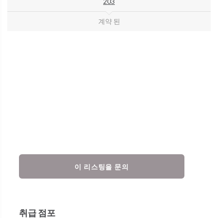
203
계약 된
이 리스팅을 문의
취급 점포