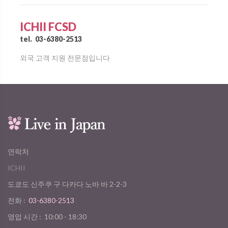
ICHII FCSD
tel.
03-6380-2513
외국 고객 지원 전문점입니다
연락처
ICHII
도쿄도 신주쿠 구 다카다 노바 바 2-2-3
전화 :
03-6380-2513
영업 시간 :
10:00 - 18:30