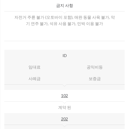
금지 사항
자전거 주륜 불가 (오토바이 포함), 애완 동물 사육 불가, 악
기 연주 불가, 석유 사용 불가, 민박 이용 불가
ID
임대료
공익비등
사례금
보증금
102
계약 된
202