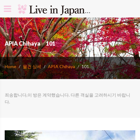
search rooms 
APIA Chihaya 101
Home
물건 상세
APIA Chihaya
101
죄송합니다,이 방은 계약했습니다. 다른 객실을 고려하시기 바랍니
다.