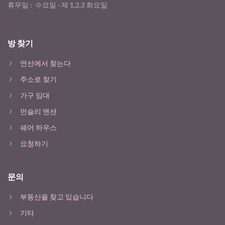
휴무일 :
수요일 · 제 1,2,3 화요일
방 찾기
연선에서 찾는다
주소로 찾기
가구 임대
먼슬리 맨션
쉐어 하우스
요청하기
문의
부동산을 찾고 있습니다
기타