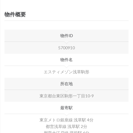
物件概要
物件ID
5700910
物件名
エスティメゾン浅草駒形
所在地
東京都台東区駒形一丁目10-9
最寄駅
東京メトロ銀座線 浅草駅 4分
都営浅草線 浅草駅 2分
都営大江戸線 蔵前駅 6分