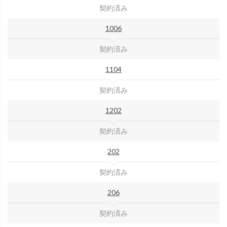
契約済み
1006
契約済み
1104
契約済み
1202
契約済み
202
契約済み
206
契約済み