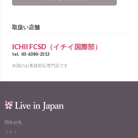
取扱い店舗
ICHII FCSD（イチイ国際部）
tel.
03-6380-2513
外国のお客様対応専門店です
問合せ先
イチイ