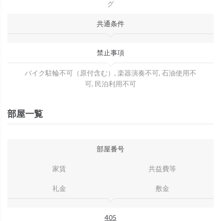
グ
共通条件
禁止事項
バイク駐輪不可（原付含む）, 楽器演奏不可, 石油使用不
可, 民泊利用不可
部屋一覧
部屋番号
家賃
共益費等
礼金
敷金
405