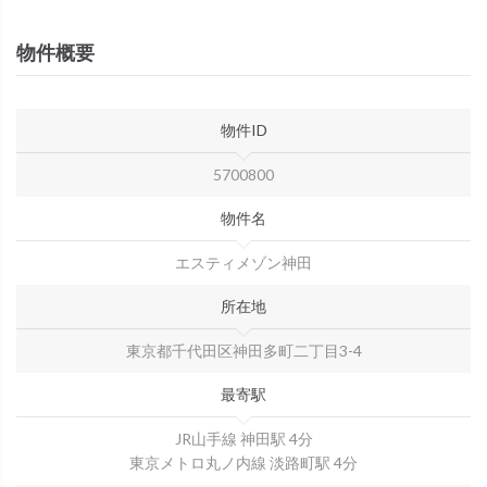
物件概要
物件ID
5700800
物件名
エスティメゾン神田
所在地
東京都千代田区神田多町二丁目3-4
最寄駅
JR山手線 神田駅 4分
東京メトロ丸ノ内線 淡路町駅 4分