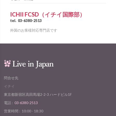
ICHII FCSD（イチイ国際部）
tel.
03-6380-2513
外国のお客様対応専門店です
問合せ先
イチイ
東京都新宿区高田馬場2-2-3 ハードビル1F
電話 :
03-6380-2513
営業時間 :
10:00 - 18:30