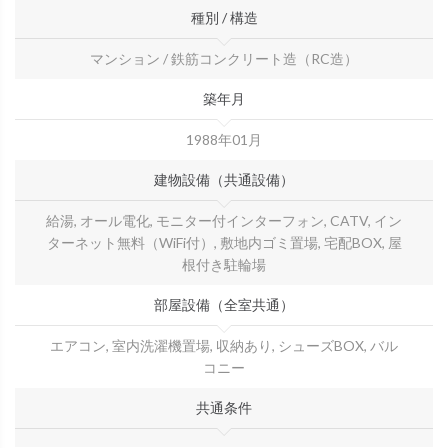
種別 / 構造
マンション / 鉄筋コンクリート造（RC造）
築年月
1988年01月
建物設備（共通設備）
給湯, オール電化, モニター付インターフォン, CATV, イン
ターネット無料（WiFi付）, 敷地内ゴミ置場, 宅配BOX, 屋
根付き駐輪場
部屋設備（全室共通）
エアコン, 室内洗濯機置場, 収納あり, シューズBOX, バル
コニー
共通条件