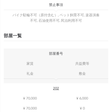
禁止事項
バイク駐輪不可（原付含む）, ペット飼育不可, 楽器演奏
不可, 石油使用不可, 民泊利用不可
部屋一覧
部屋番号
家賃
共益費等
礼金
敷金
202
¥ 70,000
¥ 6,000
¥ 70,000
¥ 0