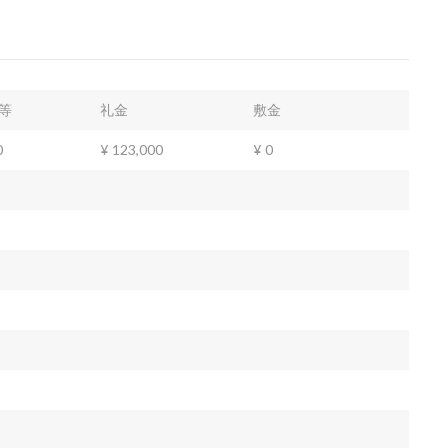
等
礼金
敷金
0
¥ 123,000
¥ 0