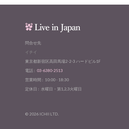
問合せ先
イチイ
東京都新宿区高田馬場2-2-3 ハードビル1F
電話 :
03-6380-2513
営業時間 :
10:00 - 18:30
定休日 :
水曜日・第1,2,3火曜日
©
2026
ICHII LTD.