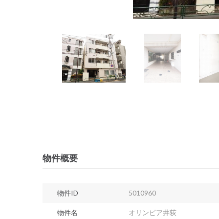
物件概要
物件ID
5010960
物件名
オリンピア井荻