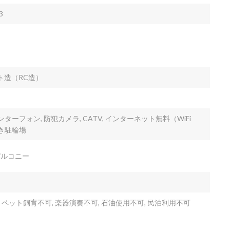
3
ト造（RC造）
ンターフォン, 防犯カメラ, CATV, インターネット無料（WiFi
付き駐輪場
 バルコニー
ペット飼育不可, 楽器演奏不可, 石油使用不可, 民泊利用不可