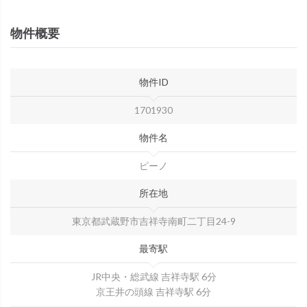
物件概要
物件ID
1701930
物件名
ピーノ
所在地
東京都武蔵野市吉祥寺南町二丁目24-9
最寄駅
JR中央・総武線 吉祥寺駅 6分
京王井の頭線 吉祥寺駅 6分