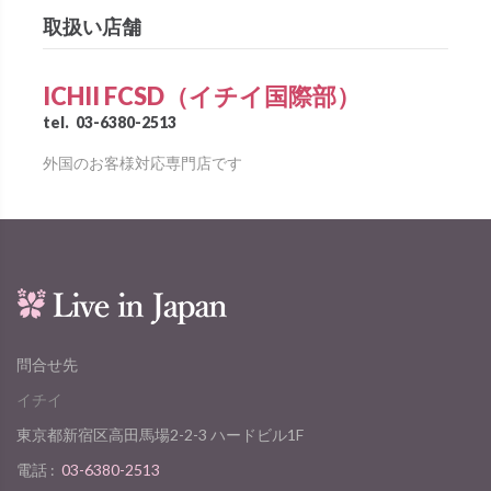
取扱い店舗
ICHII FCSD（イチイ国際部）
tel.
03-6380-2513
外国のお客様対応専門店です
問合せ先
イチイ
東京都新宿区高田馬場2-2-3 ハードビル1F
電話 :
03-6380-2513