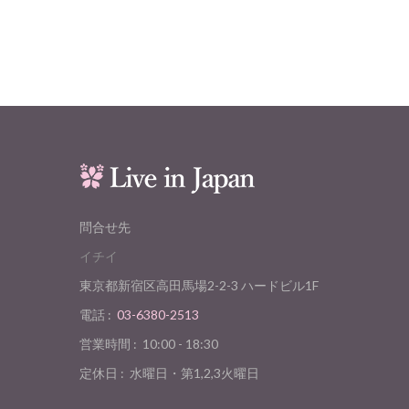
問合せ先
イチイ
東京都新宿区高田馬場2-2-3 ハードビル1F
電話 :
03-6380-2513
営業時間 :
10:00 - 18:30
定休日 :
水曜日・第1,2,3火曜日