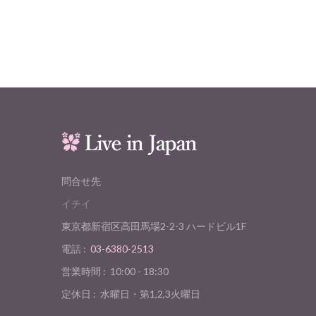
問合せ先
イチイ
東京都新宿区高田馬場2-2-3 ハードビル1F
電話 :
03-6380-2513
営業時間 :
10:00 - 18:30
定休日 :
水曜日・第1,2,3火曜日