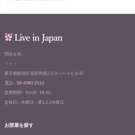
問合せ先
イチイ
東京都新宿区高田馬場2-2-3 ハードビル1F
電話 :
03-6380-2513
営業時間 :
10:00 - 18:30
定休日 :
水曜日・第1,2,3火曜日
お部屋を探す