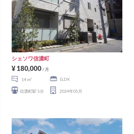
シェソワ信濃町
¥ 180,000
/ 月
1LDK
14 m²
信濃町駅 5分
2024年05月