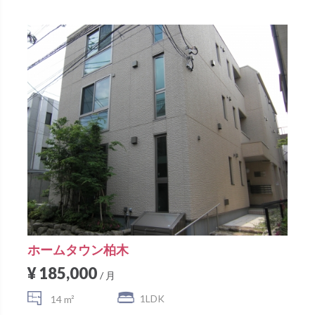
ホームタウン柏木
¥ 185,000
/ 月
1LDK
14 m²