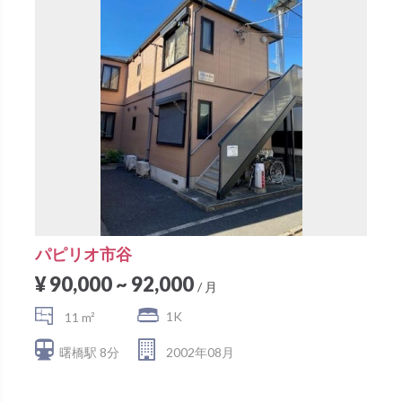
パピリオ市谷
¥ 90,000 ~ 92,000
/ 月
1K
11 m²
曙橋駅 8分
2002年08月