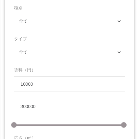
種別
全て
タイプ
全て
賃料（円）
広さ（m²）