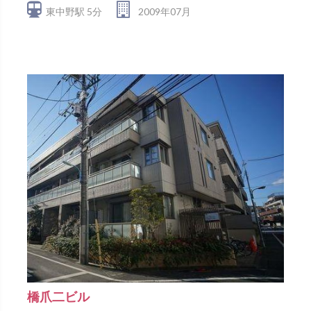
東中野駅 5分
2009年07月
橋爪二ビル