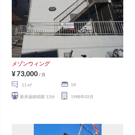
メゾンウィング
¥ 73,000
/ 月
1K
11 m²
新井薬師前駅 13分
1988年03月