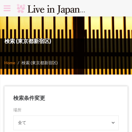
search rooms 
検索 (東京都新宿区)
Home
検索 (東京都新宿区)
検索条件変更
場所
全て