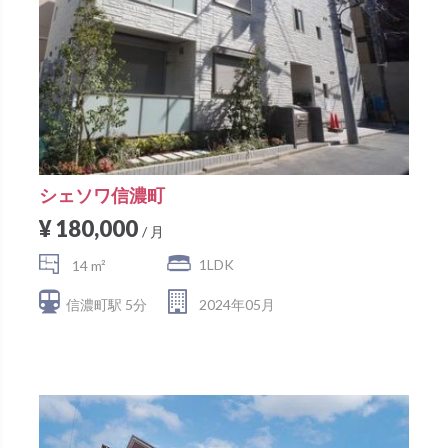
シェソワ信濃町
¥ 180,000
/ 月
1LDK
14 m²
信濃町駅 5分
2024年05月