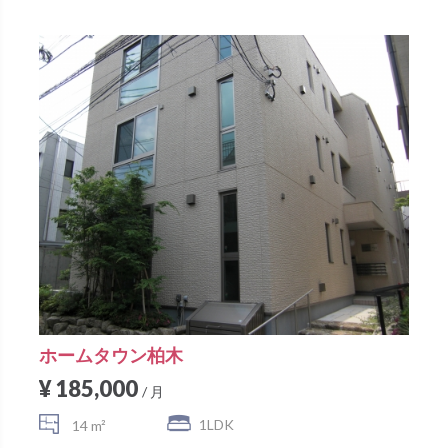
ホームタウン柏木
¥ 185,000
/ 月
1LDK
14 m²