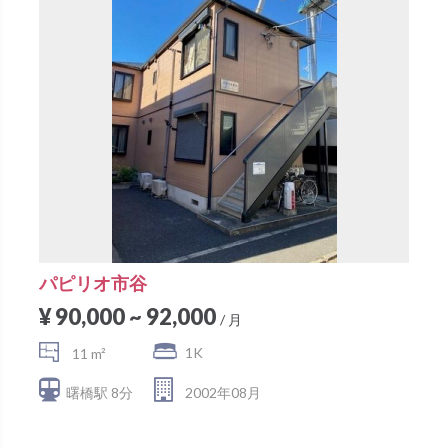
パピリオ市谷
¥ 90,000 ~ 92,000
/ 月
1K
11 m²
曙橋駅 8分
2002年08月