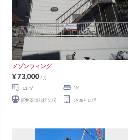
メゾンウィング
¥ 73,000
/ 月
1K
11 m²
新井薬師前駅 13分
1988年03月