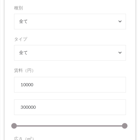
種別
全て
タイプ
全て
賃料（円）
広さ（m²）