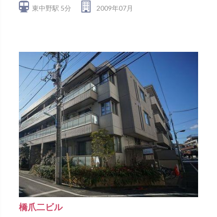
東中野駅 5分
2009年07月
橋爪二ビル