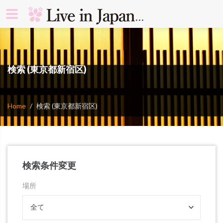
search rooms 
検索 (東京都新宿区)
Home
検索 (東京都新宿区)
検索条件変更
場所
全て