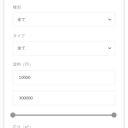
種別
全て
タイプ
全て
賃料（円）
広さ（m²）