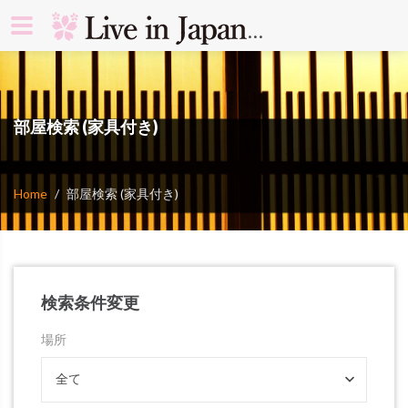
search rooms 
部屋検索 (家具付き)
Home
部屋検索 (家具付き)
検索条件変更
場所
全て