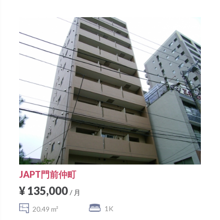
JAPT門前仲町
¥ 135,000
/ 月
1K
20.49 m²