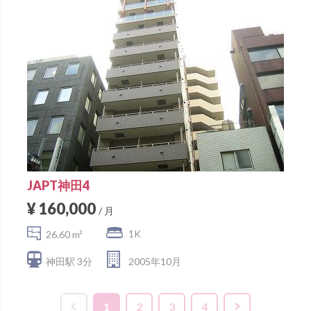
JAPT神田4
¥ 160,000
/ 月
1K
26.60 m²
神田駅 3分
2005年10月
1
2
3
4