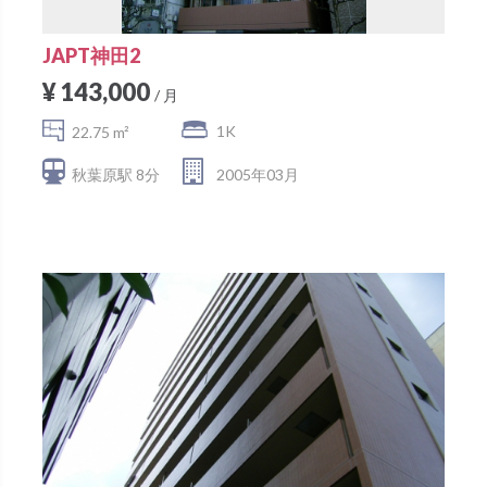
JAPT神田2
¥ 143,000
/ 月
1K
22.75 m²
秋葉原駅 8分
2005年03月