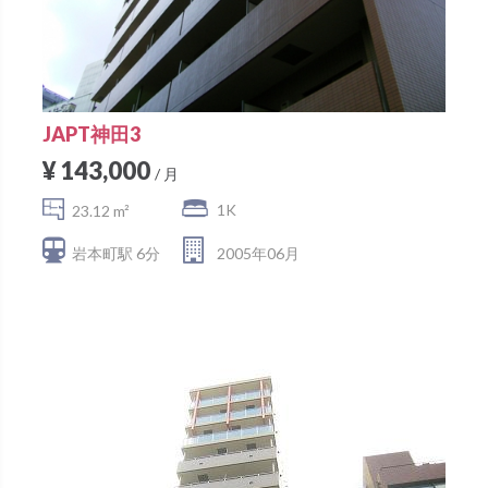
JAPT神田3
¥ 143,000
/ 月
1K
23.12 m²
岩本町駅 6分
2005年06月