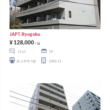
JAPT. Ryogoku
¥ 128,000
/ 달
1K
11 m²
료고쿠역 5분
2002.11