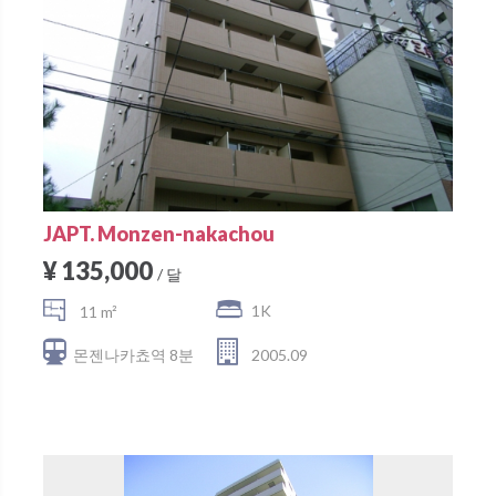
JAPT. Monzen-nakachou
¥ 135,000
/ 달
1K
11 m²
몬젠나카쵸역 8분
2005.09