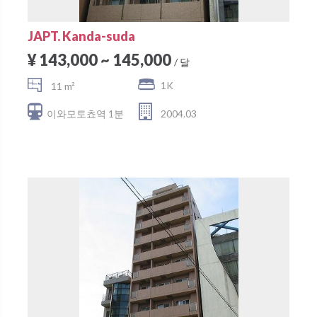
JAPT. Kanda-suda
¥ 143,000 ~ 145,000
/ 달
1K
11 m²
이와모토쵸역 1분
2004.03