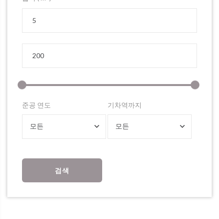
준공 연도
기차역까지
모든
모든
검색