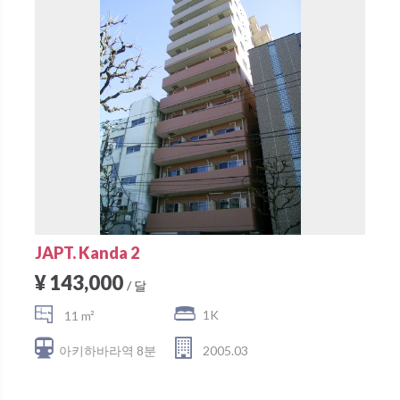
JAPT. Kanda 2
¥ 143,000
/ 달
1K
11 m²
아키하바라역 8분
2005.03