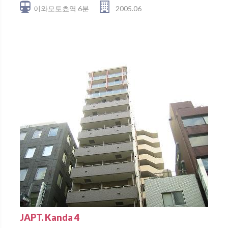
이와모토쵸역 6분
2005.06
JAPT. Kanda 4