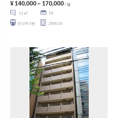
¥ 140,000 ~ 170,000
/ 달
1K
11 m²
칸다역 3분
2005.10