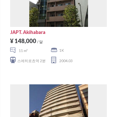
JAPT. Akihabara
¥ 148,000
/ 달
1K
11 m²
스에히로쵸역 2분
2004.03