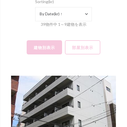
Sorting(kr)
By Date(kr) ↑
39物件中 1～9建物を表示
建物別表示
部屋別表示