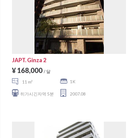
JAPT. Ginza 2
¥ 168,000
/ 달
1K
11 m²
히가시긴자역 5분
2007.08