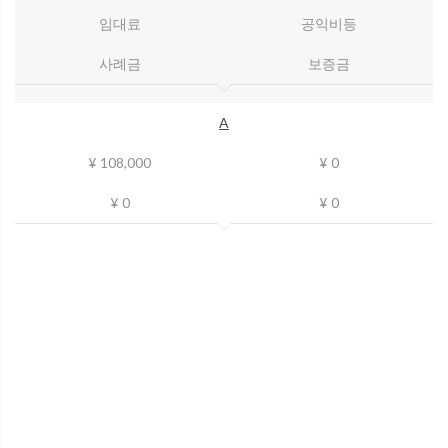
임대료
공익비등
사례금
보증금
A
¥ 108,000
¥ 0
¥ 0
¥ 0