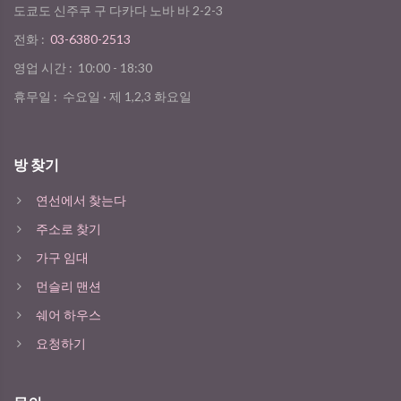
도쿄도 신주쿠 구 다카다 노바 바 2-2-3
전화 :
03-6380-2513
영업 시간 :
10:00 - 18:30
휴무일 :
수요일 · 제 1,2,3 화요일
방 찾기
연선에서 찾는다
주소로 찾기
가구 임대
먼슬리 맨션
쉐어 하우스
요청하기