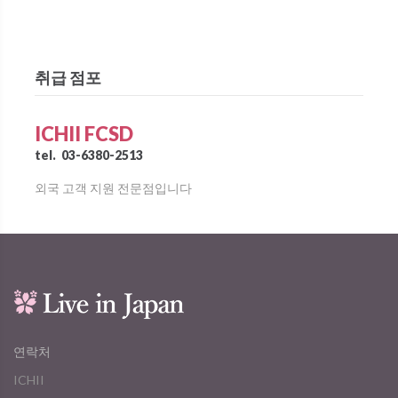
취급 점포
ICHII FCSD
tel.
03-6380-2513
외국 고객 지원 전문점입니다
연락처
ICHII