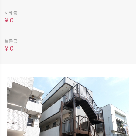
사례금
¥ 0
보증금
¥ 0