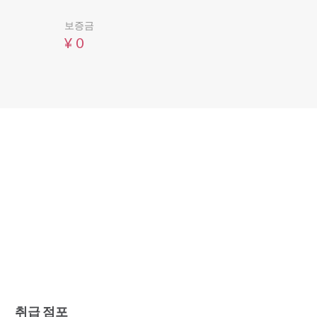
보증금
¥ 0
취급 점포