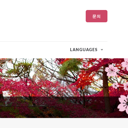
문의
LANGUAGES