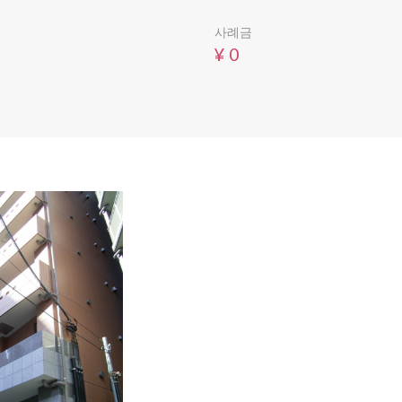
사례금
¥ 0