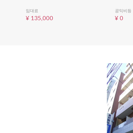
임대료
공익비등
¥ 135,000
¥ 0