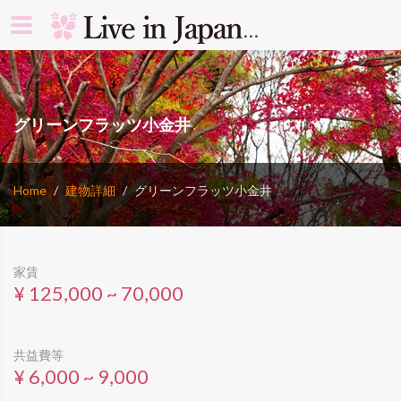
search rooms 
グリーンフラッツ小金井
Home
建物詳細
グリーンフラッツ小金井
家賃
¥ 125,000 ~ 70,000
共益費等
¥ 6,000 ~ 9,000