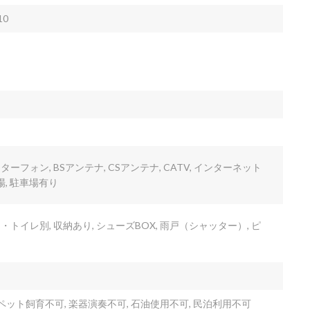
0
ターフォン, BSアンテナ, CSアンテナ, CATV, インターネット
場, 駐車場有り
・トイレ別, 収納あり, シューズBOX, 雨戸（シャッター）, ピ
ペット飼育不可, 楽器演奏不可, 石油使用不可, 民泊利用不可