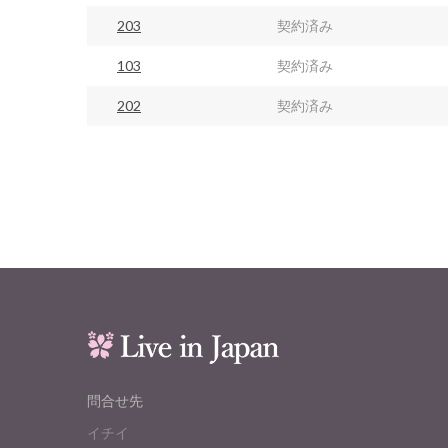
203
契約済み
103
契約済み
202
契約済み
問合せ先
イチイ