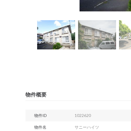
物件概要
物件ID
1022620
物件名
サニーハイツ